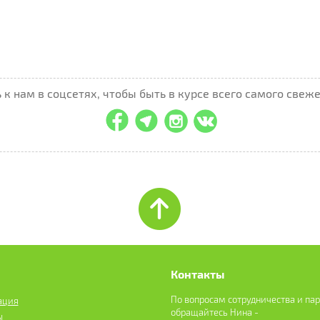
к нам в соцсетях, чтобы быть в курсе всего самого свеже
Контакты
По вопросам сотрудничества и па
ация
обращайтесь Нина -
ы