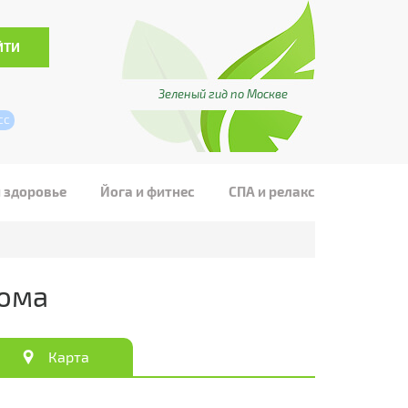
Зеленый гид по Москве
сс
и здоровье
Йога и фитнес
СПА и релакс
дома
Карта