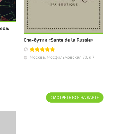
eda:
Спа-бутик «Sante de la Russie»
Москва, Мосфильмовская 70, к 7
СМОТРЕТЬ ВСЕ НА КАРТЕ