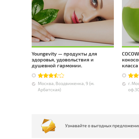
Youngevity — продукты для
COCOWE
здоровья, удовольствия и
кокосо
душевной гармонии.
класса
Москва, Воздвиженка, 9 (м.
г. Мо
Арбатская)
оф.3
Узнавайте о выгодных предложени