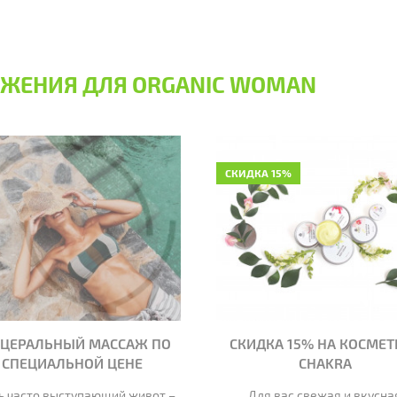
ЖЕНИЯ ДЛЯ ORGANIC WOMAN
СКИДКА 15%
СЦЕРАЛЬНЫЙ МАССАЖ ПО
СКИДКА 15% НА КОСМЕТ
СПЕЦИАЛЬНОЙ ЦЕНЕ
CHAKRA
ь часто выступающий живот –
Для вас свежая и вкусна