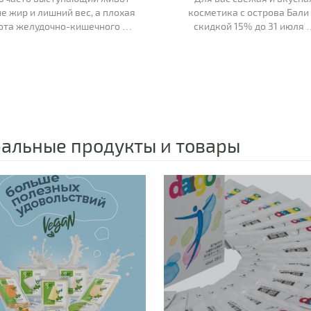
не жир и лишний вес, а плохая
косметика с острова Бали
ота желудочно-кишечного …
скидкой 15% до 31 июля 
альные продукты и товары