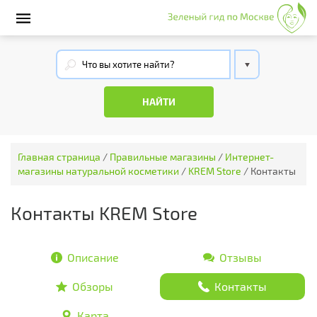
Главная страница
/
Правильные магазины
/
Интернет-
магазины натуральной косметики
/
KREM Store
/
Контакты
Контакты KREM Store
Описание
Отзывы
Обзоры
Контакты
Карта