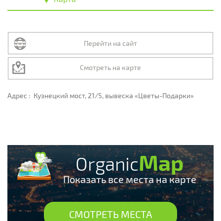
Перейти на сайт
Смотреть на карте
Адрес :
Кузнецкий мост, 21/5, вывеска «Цветы-Подарки»
Map
Organic
Показать все места на карте
СМОТРЕТЬ МЕСТА