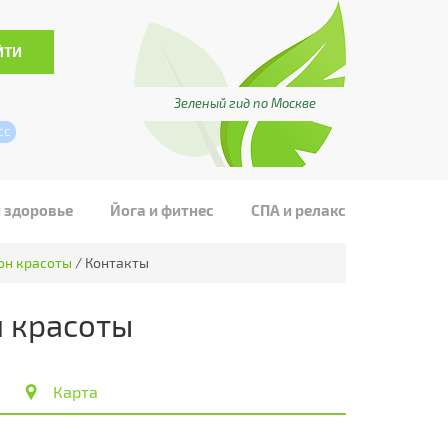
Зеленый гид по Москве
сс
и здоровье
Йога и фитнес
СПА и релакс
он красоты
/
Контакты
н красоты
Карта