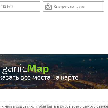
 112 1414
Смотреть на карте
rganic
Map
казать все места на карте
к нам в соцсетях, чтобы быть в курсе всего самого свеже