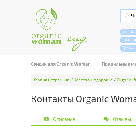
аюрве
кокосо
Органи
Скидки для Organic Woman
Правильные м
Главная страница
/
Красота и здоровье
/
Organic-f
Контакты Organic Woma
Описание
Отзывы