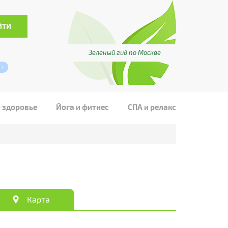
Зеленый гид по Москве
сс
и здоровье
Йога и фитнес
СПА и релакс
Карта