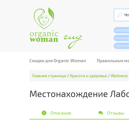
аюрве
кокосо
Органи
Скидки для Organic Woman
Правильные м
Главная страница
/
Красота и здоровье
/
Wellness
Местонахождение Лабо
Описание
Отзывы