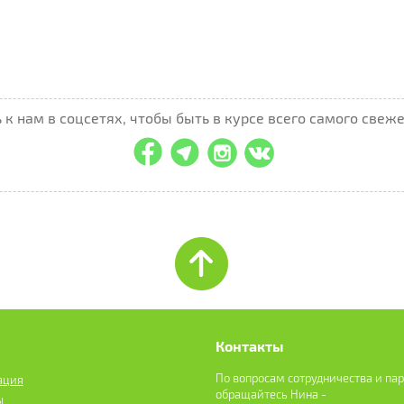
к нам в соцсетях, чтобы быть в курсе всего самого свеже
Контакты
По вопросам сотрудничества и па
ация
обращайтесь Нина -
ы