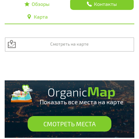
Обзоры
Контакты
Карта
Смотреть на карте
Map
Organic
Показать все места на карте
СМОТРЕТЬ МЕСТА