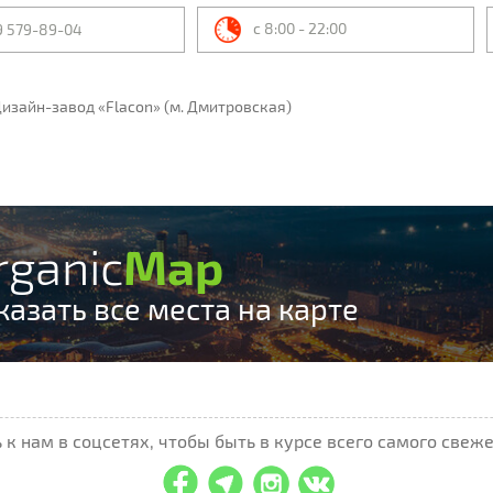
с 8:00 - 22:00
9 579-89-04
 Дизайн-завод «Flacon» (м. Дмитровская)
rganic
Map
казать все места на карте
к нам в соцсетях, чтобы быть в курсе всего самого свеже