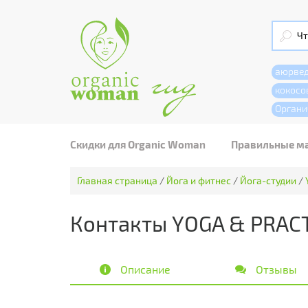
аюрве
кокосо
Органи
Скидки для Organic Woman
Правильные м
Главная страница
/
Йога и фитнес
/
Йога-студии
/
Контакты YOGA & PRACT
Описание
Отзывы