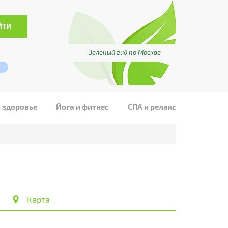
Зеленый гид по Москве
сс
и здоровье
Йога и фитнес
СПА и релакс
Карта