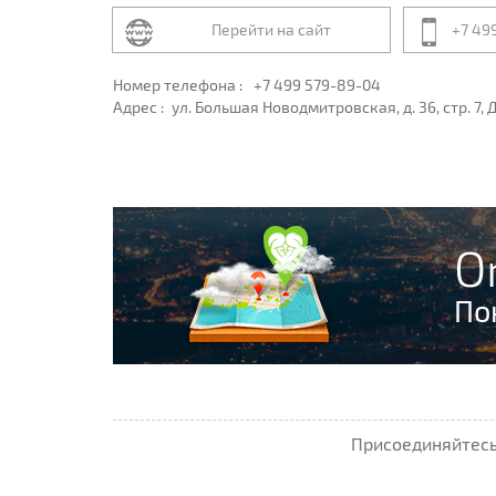
Перейти на сайт
+7 49
Номер телефона :
+7 499 579-89-04
Адрес :
ул. Большая Новодмитровская, д. 36, стр. 7,
O
По
Присоединяйтесь 