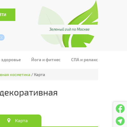
Зеленый гид по Москве
сс
и здоровье
Йога и фитнес
СПА и релакс
ивная косметика
/
Карта
 декоративная
Карта