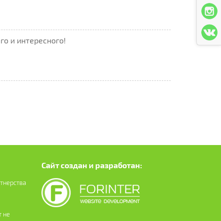
го и интересного!
Сайт создан и разработан:
ртнерства
 не