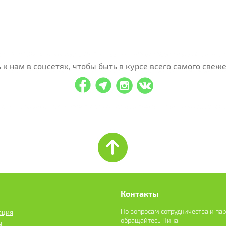
к нам в соцсетях, чтобы быть в курсе всего самого свеже
Контакты
По вопросам сотрудничества и па
ация
обращайтесь Нина -
ы