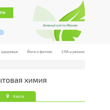
Зеленый гид по Москве
сс
и здоровье
Йога и фитнес
СПА и релакс
ытовая химия
Карта