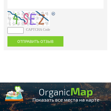
CAPTCHA Code
Map
Organic
Показать все места на карте