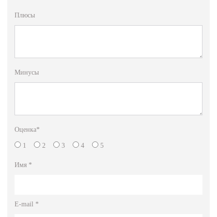
Плюсы
Минусы
Оценка
*
1
2
3
4
5
Имя
*
E-mail
*