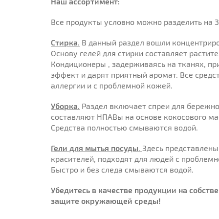
Наш ассортимент:
Все продукты условно можно разделить на 3
Стирка
.
В данный раздел вошли концентриро
Основу гелей для стирки составляет растит
Кондиционеры , задерживаясь на тканях, п
эффект и дарят приятный аромат. Все средс
аллергии и с проблемной кожей.
Уборка
.
Раздел включает спреи для бережно
составляют НПАВы на основе кокосового ма
Средства полностью смываются водой.
Гели для мытья посуды
.
Здесь представлены 
красителей, подходят для людей с проблемн
Быстро и без следа смываются водой.
Убедитесь в качестве продукции на собстве
защите окружающей среды!