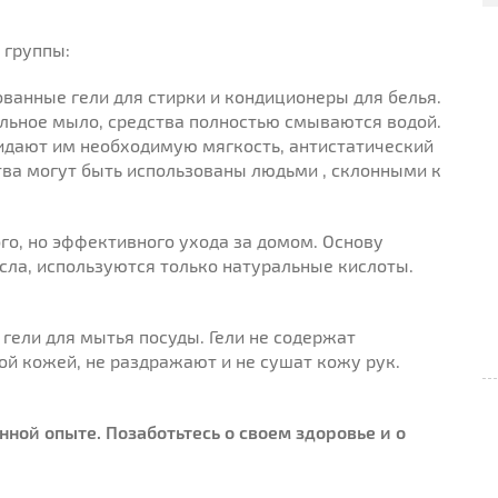
 группы:
ванные гели для стирки и кондиционеры для белья.
ельное мыло, средства полностью смываются водой.
ридают им необходимую мягкость, антистатический
тва могут быть использованы людьми , склонными к
го, но эффективного ухода за домом. Основу
сла, используются только натуральные кислоты.
гели для мытья посуды. Гели не содержат
ой кожей, не раздражают и не сушат кожу рук.
нной опыте. Позаботьтесь о своем здоровье и о