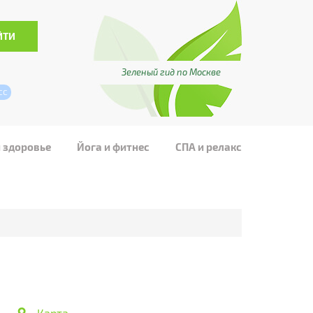
Зеленый гид по Москве
сс
и здоровье
Йога и фитнес
СПА и релакс
Карта