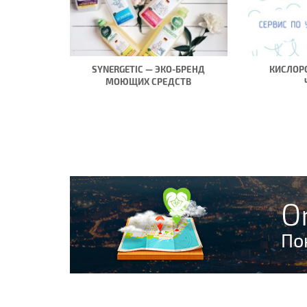
SYNERGETIC — ЭКО-БРЕНД
КИСЛОР
МОЮЩИХ СРЕДСТВ
O
По