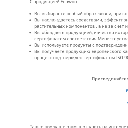
С продукцией
Ecowoo
Вы выбираете особый образ жизни, при к
Вы наслаждаетесь средствами, эффективн
растительных компонентов , а не за счет
Вы обладаете продукцией, качество кото
сертификатом соответствия Министерства
Вы используете продукты с подтвержден
Вы получаете продукцию европейского ка
процесс подтвержден сертификатом ISO 9
Присоединяйтесь
I
Также продукцию можно купить на интернет