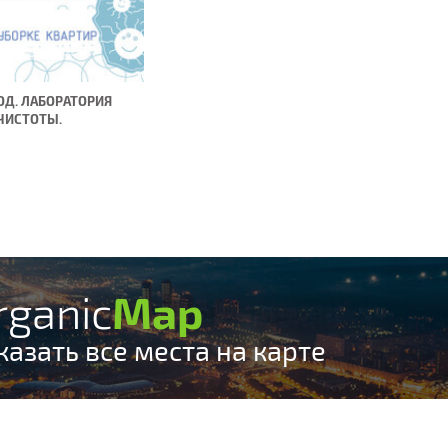
ОД. ЛАБОРАТОРИЯ
ЧИСТОТЫ.
rganic
Map
казать все места на карте