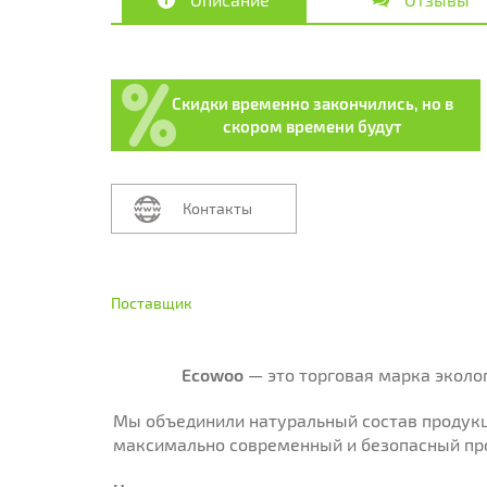
Скидки временно закончились, но в
скором времени будут
Контакты
Поставщик
Ecowoo
— это торговая марка эколо
Мы объединили натуральный состав продукц
максимально современный и безопасный про