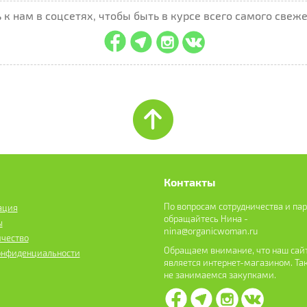
к нам в соцсетях, чтобы быть в курсе всего самого свеже
Контакты
По вопросам сотрудничества и па
ация
обращайтесь Нина -
ы
nina@organicwoman.ru
ичество
Обращаем внимание, что наш сайт
онфиденциальности
является интернет-магазином. Та
не занимаемся закупками.