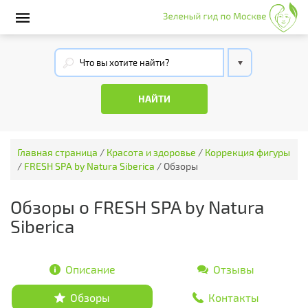
Главная страница
/
Красота и здоровье
/
Коррекция фигуры
/
FRESH SPA by Natura Siberica
/
Обзоры
Обзоры о FRESH SPA by Natura
Siberica
Описание
Отзывы
Обзоры
Контакты