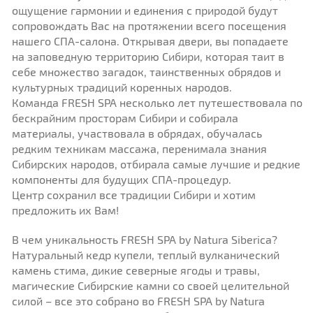
ощущение гармонии и единения с природой будут
сопровождать Вас на протяжении всего посещения
нашего СПА-салона. Открывая двери, вы попадаете
на заповедную территорию Сибири, которая таит в
себе множество загадок, таинственных обрядов и
культурных традиций коренных народов.
Команда FRESH SPA несколько лет путешествовала по
бескрайним просторам Сибири и собирала
материалы, участвовала в обрядах, обучалась
редким техникам массажа, перенимала знания
Сибирских народов, отбирала самые лучшие и редкие
компоненты для будущих СПА-процедур.
Центр сохранил все традиции Сибири и хотим
предложить их Вам!
В чем уникальность FRESH SPA by Natura Siberica?
Натуральный кедр купели, теплый вулканический
камень стима, дикие северные ягоды и травы,
магические Сибирские камни со своей целительной
силой – все это собрано во FRESH SPA by Natura