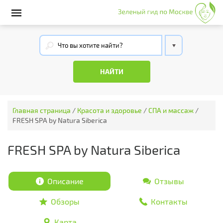
Главная страница
/
Красота и здоровье
/
СПА и массаж
/
FRESH SPA by Natura Siberica
FRESH SPA by Natura Siberica
Описание
Отзывы
Обзоры
Контакты
Карта