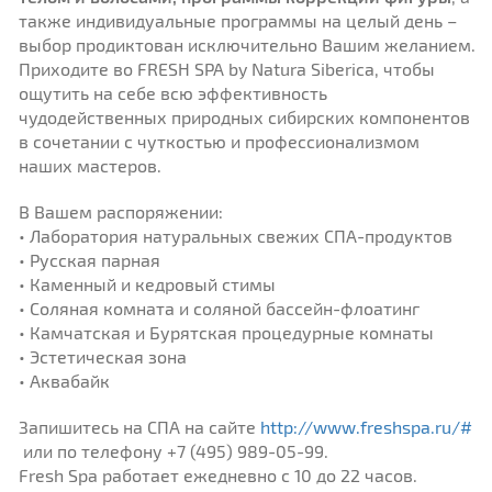
также индивидуальные программы на целый день –
выбор продиктован исключительно Вашим желанием.
Приходите во FRESH SPA by Natura Siberica, чтобы
ощутить на себе всю эффективность
чудодейственных природных сибирских компонентов
в сочетании с чуткостью и профессионализмом
наших мастеров.
В Вашем распоряжении:
• Лаборатория натуральных свежих СПА-продуктов
• Русская парная
• Каменный и кедровый стимы
• Соляная комната и соляной бассейн-флоатинг
• Камчатская и Бурятская процедурные комнаты
• Эстетическая зона
• Аквабайк
Запишитесь на СПА на сайте
http://www.freshspa.ru/#
или по телефону +7 (495) 989-05-99.
Fresh Spa работает ежедневно с 10 до 22 часов.