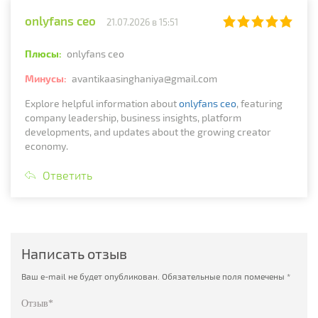
onlyfans ceo
21.07.2026 в 15:51
Плюсы:
onlyfans ceo
Минусы:
avantikaasinghaniya@gmail.com
Explore helpful information about
onlyfans ceo
, featuring
company leadership, business insights, platform
developments, and updates about the growing creator
economy.
Ответить
Написать отзыв
Ваш e-mail не будет опубликован.
Обязательные поля помечены
*
Отзыв*