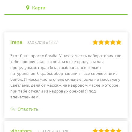
Карта
Irena
02.07.2018 в 18:27
Этот Спа - просто бомба. У них там есть лаборатория, где
тебе покажут, как готовяться все продукты для
процедуры,которая была выбрана, все только
натуральное. Скрабы, обертывания - все свежее, не из
банок. И массажисты очень сильные. Была на массаже у
Светланы, делают массаж на кедровом масле, которое
при тебе отжали из кедровых орехов! Я под
впечатлением!
Ответить
vibrators
30.03.2026 в 08:48