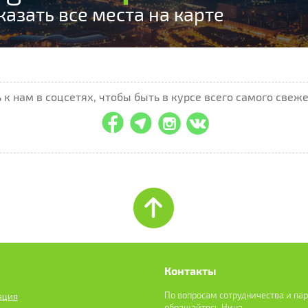
казать все места на карте
к нам в соцсетях, чтобы быть в курсе всего самого свеже
Контакты
По вопросам сотрудничества и па
ация
обращайтесь Нина -