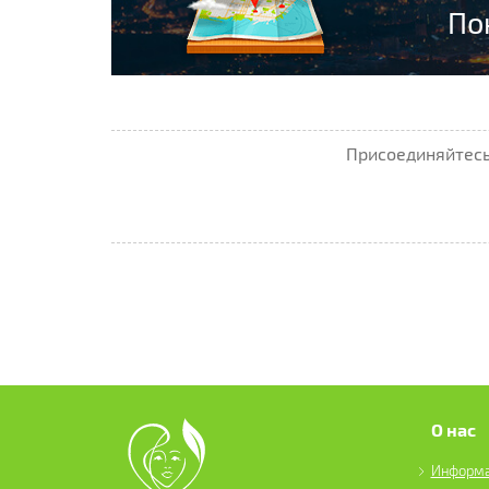
По
Присоединяйтесь 
О нас
Информ