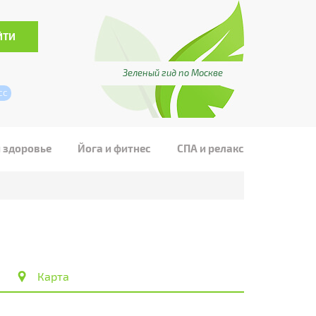
Зеленый гид по Москве
сс
и здоровье
Йога и фитнес
СПА и релакс
Карта