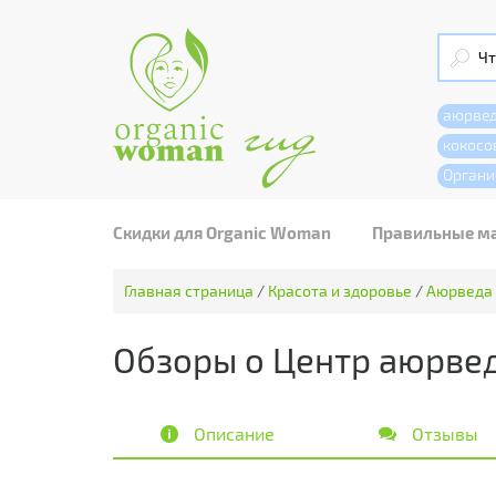
аюрве
кокосо
Органи
Скидки для Organic Woman
Правильные м
Главная страница
/
Красота и здоровье
/
Аюрведа
Обзоры о Центр аюрвед
Описание
Отзывы