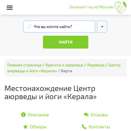
Главная страница
/
Красота и здоровье
/
Аюрведа
/
Центр
аюрведы и йоги «Керала»
/
Карта
Местонахождение Центр
аюрведы и йоги «Керала»
Описание
Отзывы
Обзоры
Контакты