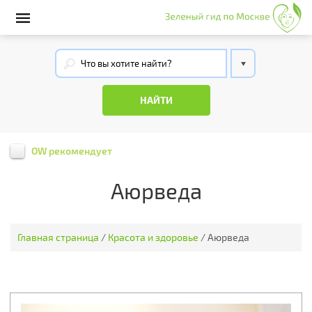
OW рекомендует
Аюрведа
Главная страница
/
Красота и здоровье
/
Аюрведа