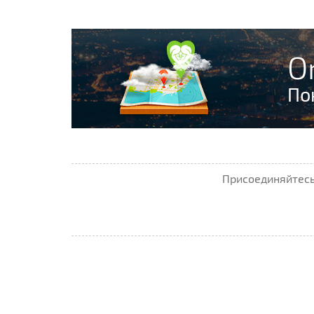
O
По
Присоединяйтесь 