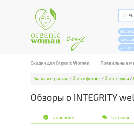
аюрве
кокосо
Органи
Скидки для Organic Woman
Правильные м
Главная страница
/
Йога и фитнес
/
Йога-студии
/
Обзоры о INTEGRITY well
Описание
Отзывы