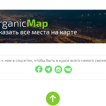
rganic
Map
казать все места на карте
к нам в соцсетях, чтобы быть в курсе всего самого свеже