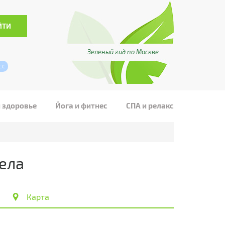
Зеленый гид по Москве
сс
и здоровье
Йога и фитнес
СПА и релакс
тела
Карта