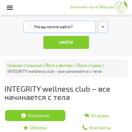
Главная страница
/
Йога и фитнес
/
Йога-студии
/
INTEGRITY wellness club – все начинается с тела
INTEGRITY wellness club – все
начинается с тела
Описание
Отзывы
Обзоры
Контакты