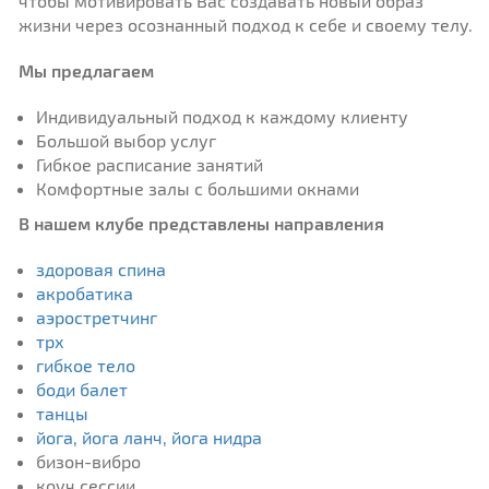
чтобы мотивировать Вас создавать новый образ
жизни через осознанный подход к себе и своему телу.
Мы предлагаем
Индивидуальный подход к каждому клиенту
Большой выбор услуг
Гибкое расписание занятий
Комфортные залы с большими окнами
В нашем клубе представлены направления
здоровая спина
акробатика
аэростретчинг
трх
гибкое тело
боди балет
танцы
йога, йога ланч, йога нидра
бизон-вибро
коуч сессии