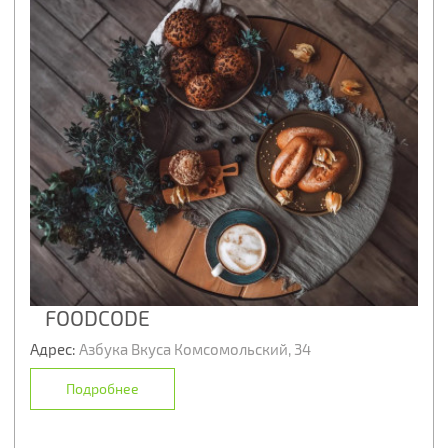
FOODCODE
Адрес:
Азбука Вкуса Комсомольский, 34
Подробнее