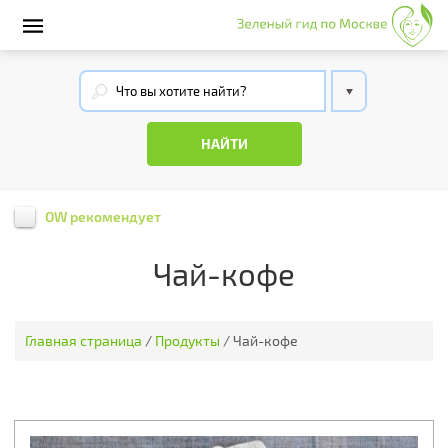
OW рекомендует
Чай-кофе
Главная страница
/
Продукты
/
Чай-кофе