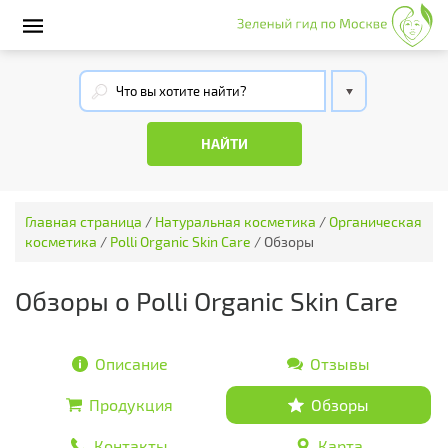
Главная страница
/
Натуральная косметика
/
Органическая
косметика
/
Polli Organic Skin Care
/
Обзоры
Обзоры о Polli Organic Skin Care
Описание
Отзывы
Продукция
Обзоры
Контакты
Карта