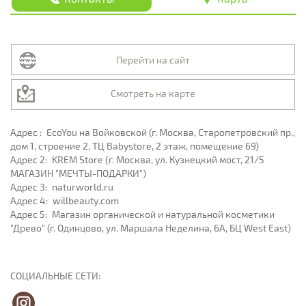
Перейти на сайт
Смотреть на карте
Адрес :
EcoYou на Войковской (г. Москва, Старопетровский пр.,
дом 1, строение 2, ТЦ Babystore, 2 этаж, помещение 69)
Адрес 2:
KREM Store (г. Москва, ул. Кузнецкий мост, 21/5
МАГАЗИН "МЕЧТЫ-ПОДАРКИ")
Адрес 3:
naturworld.ru
Адрес 4:
willbeauty.com
Адрес 5:
Магазин органической и натуральной косметики
"Древо" (г. Одинцово, ул. Маршала Неделина, 6А, БЦ West East)
СОЦИАЛЬНЫЕ СЕТИ: