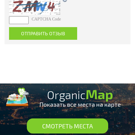
CAPTCHA Code
Map
Organic
Показать все места на карте
СМОТРЕТЬ МЕСТА