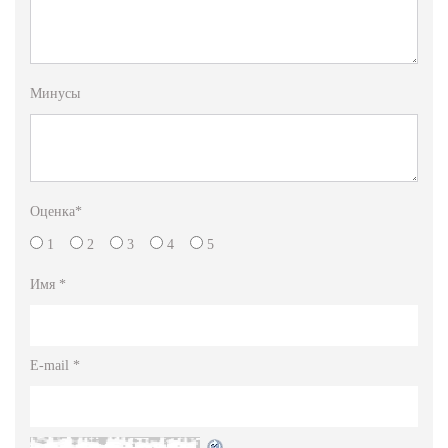
Минусы
Оценка
*
1
2
3
4
5
Имя
*
E-mail
*