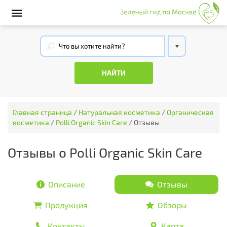
Главная страница
/
Натуральная косметика
/
Органическая
косметика
/
Polli Organic Skin Care
/
Отзывы
Отзывы о Polli Organic Skin Care
Описание
Отзывы
Продукция
Обзоры
Контакты
Карта