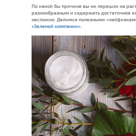
По какой бы причине вы ни перешли на ра
разнообразным и содержать достаточное ко
несложно. Делимся полезными «лайфхакам
«Зеленой компании»
.