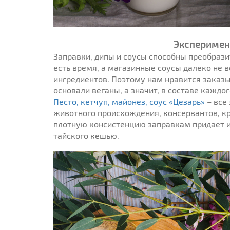
Эксперимен
Заправки, дипы и соусы способны преобразит
есть время, а магазинные соусы далеко не в
ингредиентов. Поэтому нам нравится заказы
основали веганы, а значит, в составе кажд
Песто, кетчуп, майонез, соус «Цезарь»
– все 
животного происхождения, консервантов, кр
плотную консистенцию заправкам придает их 
тайского кешью.