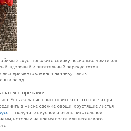
юбимый соус, положите сверху несколько ломтиков
рый, здоровый и питательный перекус готов.
 экспериментов: меняя начинку таких
усных блюд.
салаты с орехами
ьно. Есть желание приготовить что-то новое и при
соединить в миске свежие овощи, хрустящие листья
оусе
— получите вкусное и очень питательное
ами, которых на время поста или веганского
ого.