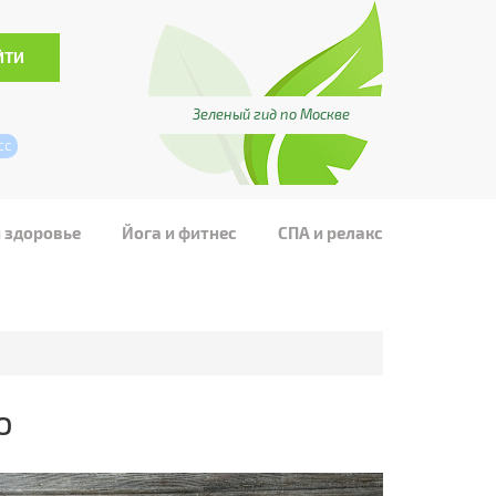
Зеленый гид по Москве
сс
и здоровье
Йога и фитнес
СПА и релакс
ю