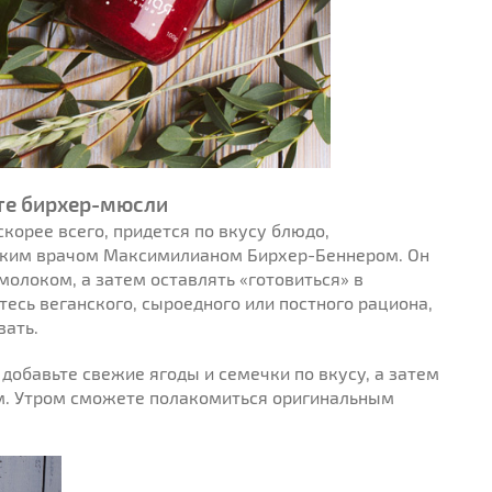
те бирхер-мюсли
скорее всего, придется по вкусу блюдо,
рским врачом Максимилианом Бирхер-Беннером. Он
молоком, а затем оставлять «готовиться» в
тесь веганского, сыроедного или постного рациона,
ать.
 добавьте свежие ягоды и семечки по вкусу, а затем
. Утром сможете полакомиться оригинальным