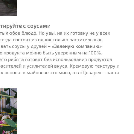
тируйте с соусами
ь любое блюдо. Но увы, на их готовку не у всех
сегда состоят из одних только растительных
вать соусы у друзей –
«Зеленую компанию»
ого продукта можно быть уверенным на 100%.
это ребята готовят без использования продуктов
асителей и усилителей вкуса. Кремовую текстуру и
основа: в майонезе это мисо, а в «Цезаре» – паста