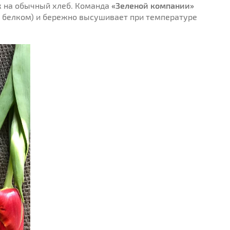
ож на обычный хлеб. Команда
«Зеленой компании»
та белком) и бережно высушивает при температуре