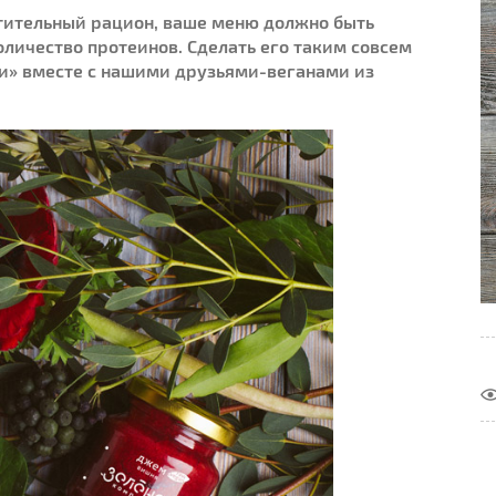
стительный рацион, ваше меню должно быть
личество протеинов. Сделать его таким совсем
и» вместе с нашими друзьями-веганами из