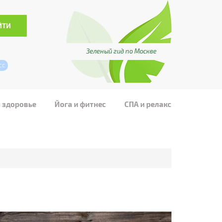
Зеленый гид по Москве
сс
и здоровье
Йога и фитнес
СПА и релакс