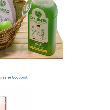
магазин
Ecopoint