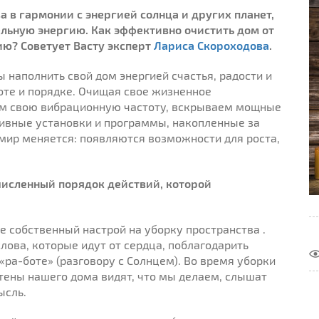
а в гармонии с энергией солнца и других планет,
льную энергию. Как эффективно очистить дом от
ию? Советует Васту эксперт
Лариса Скороходова
.
ы наполнить свой дом энергией счастья, радости и
оте и порядке. Очищая свое жизненное
ем свою вибрационную частоту, вскрываем мощные
тивные установки и программы, накопленные за
 мир меняется: появляются возможности для роста,
численный порядок действий, которой
е собственный настрой на уборку пространства .
лова, которые идут от сердца, поблагодарить
 «ра-боте» (разговору с Солнцем). Во время уборки
тены нашего дома видят, что мы делаем, слышат
ысль.