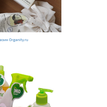
азин Organity.ru