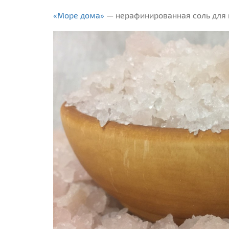
«Море дома»
— нерафинированная соль для 