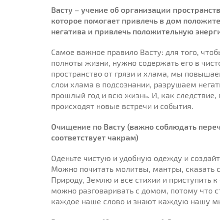
Васту – учение об организации пространств
которое помогает привлечь в дом положите
негатива и привлечь положительную энерг
Самое важное правило Васту: для того, чтоб
полноты жизни, нужно содержать его в чист
пространство от грязи и хлама, мы повыша
слои хлама в подсознании, разрушаем нега
прошлый год и всю жизнь. И, как следствие,
происходят новые встречи и события.
Очищение по Васту (важно соблюдать пере
соответствует чакрам)
Оденьте чистую и удобную одежду и создайт
Можно почитать молитвы, мантры, сказать с
Природу, Землю и все стихии и приступить к
можно разговаривать с домом, потому что с
каждое наше слово и знают каждую нашу м