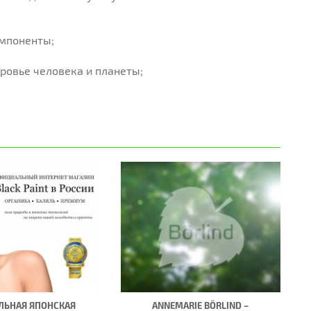
омпоненты;
оровье человека и планеты;
ЛЬНАЯ ЯПОНСКАЯ
ANNEMARIE BÖRLIND –