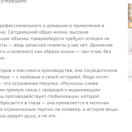
 суперфудом.
рофессионального и домашнего применения в
ик. Сегодняшний образ жизни, высокие
ющие объемы товарооборота требуют оглядки не
неты — ведь запасной планеты у нас нет. Движение
о и полезного как образа жизни — при этом, без
ии.
ндов и массового производства, она сосредоточена
ера — с любовью и своей историей. Люди хотят
 — это осознанная покупка. «Роскошь» снова
им прямую связь с природой и выражающим
шь противодействует глобализации, которой
бросается в глаза — она проявляется в мелочах.
а ограниченные партии; не конвеер, а история вещи;
ь радует душу, а не эго.