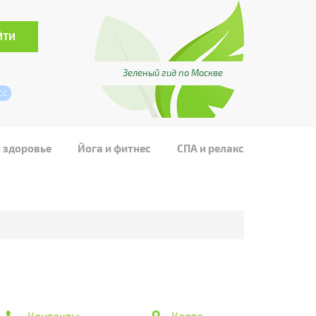
Зеленый гид по Москве
сс
и здоровье
Йога и фитнес
СПА и релакс
Контакты
Карта