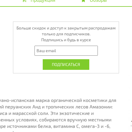
Больше скидок и доступ к закрытым распродажам
только для подписчиков.
Подпишись и будь в курсе
уано-испанская марка органической косметики для
й перуанских Анд и тропических лесов Амазонии:
иса и марасской соли. Эти экзотические и
венных условиях, собираются вручную местными
е источниками белка, витамина С, омега-3 и -6,