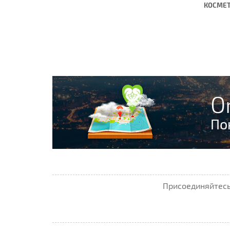
КОСМЕТ
O
По
Присоединяйтесь 