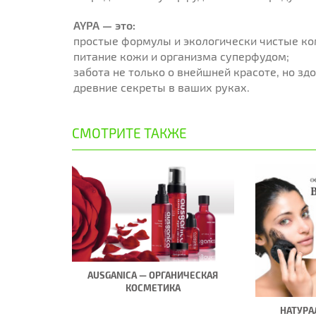
AYPA — это:
простые формулы и экологически чистые к
питание кожи и организма суперфудом;
забота не только о внейшней красоте, но зд
древние секреты в ваших руках.
СМОТРИТЕ ТАКЖЕ
AUSGANICA — ОРГАНИЧЕСКАЯ
КОСМЕТИКА
НАТУРА