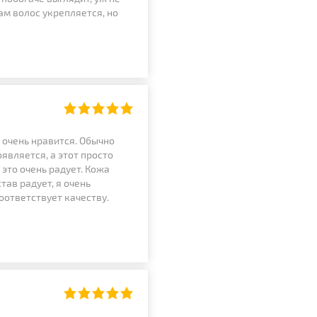
ам волос укрепляется, но
, очень нравится. Обычно
оявляется, а этот просто
это очень радует. Кожа
тав радует, я очень
соответствует качеству.