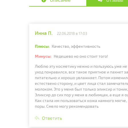
Инна П.
22.06.2018 в 17:03
Плюсы:
Качество, эффективность
Минусы:
Недешево но оно стоит того!
Люблю эту косметику нежно и пользуюсь уже не 
уход понравился, все такое приятное и пахнет з
питательно и хорошо увлажняет. Потом изменилс
естествено сторону, и цвет лица стал замечател
молоком. Это у меня был только эликсир и тоник
Эликсир до сих пор у меня в любимцах, а еще я 
Как стала им пользоваться кожа намного мягче,
поры. Смело могу рекомендовать
Ответить