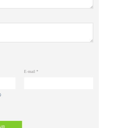
5
E-mail
*