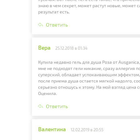
знаю в чем секрет, может растут новые, может с
результат есть.
Ответить
Вера
25.12.2018 в 01:34
Купила недавно гель для душа Роза от Ausganica
мне не подходят гели никакие, сразу аллергия п
суперский, обладает успокаивающим эффектом, 
после приема душа остается мягкой надолго, сос
серьезно отношусь к этому. На мой взгляд цена 
Оценила.
Ответить
Валентина
12.02.2019 в 20:55