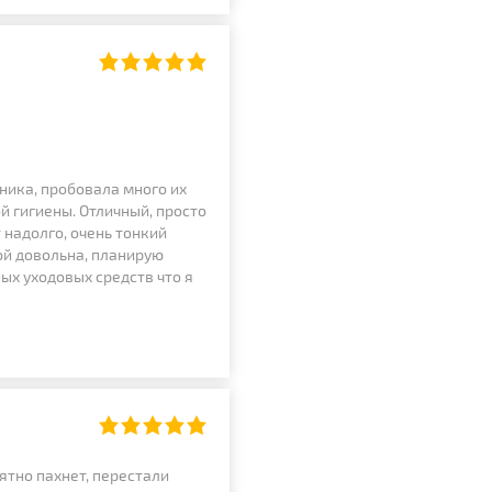
ника, пробовала много их
й гигиены. Отличный, просто
 надолго, очень тонкий
кой довольна, планирую
ых уходовых средств что я
ятно пахнет, перестали