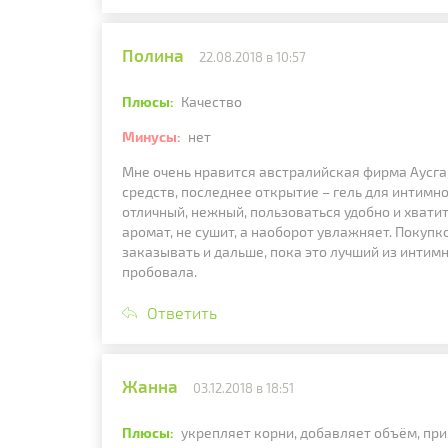
Полина
22.08.2018 в 10:57
Плюсы:
Качество
Минусы:
нет
Мне очень нравится австралийская фирма Аусга
средств, последнее открытие – гель для интимно
отличный, нежный, пользоваться удобно и хватит
аромат, не сушит, а наоборот увлажняет. Покуп
заказывать и дальше, пока это лучший из интимн
пробовала.
Ответить
Жанна
03.12.2018 в 18:51
Плюсы:
укрепляет корни, добавляет объём, при