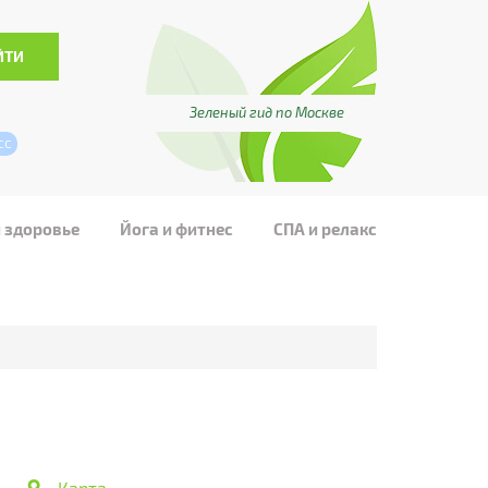
Зеленый гид по Москве
сс
и здоровье
Йога и фитнес
СПА и релакс
Карта