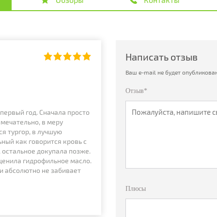
Написать отзыв
Ваш e-mail не будет опубликован
Отзыв*
первый год. Сначала просто
амечательно, в меру
я тургор, в лучшую
ьный как говорится кровь с
, остальное докупала позже.
оценила гидрофильное масло.
 и абсолютно не забивает
Плюсы