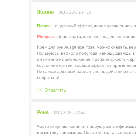
Жанна
06.07.2018 в 14:39
Плюсы:
ощутимый эффект, явное улажнение и
Минусы:
Дороговато, конечно, но дешёвое хор
Крем для рук Ausganica Роза, можно сказать, ве
Пользуюсь им около полугода, наношу дважды в 
он именно на омоложение, пропала сухость и др
состояние ногтей, вообще эффект от применени
Не самый дешевый вариант, но по действию на г
собратьев)
Ответить
Рена
12.07.2018 в 22:44
Часто покупаю новинки, пробую разные фирмы, в
косметику заказываю. Но это не то, так себе, ос