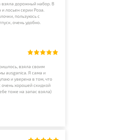
а взяла дорожный набор. В
 и лосьен серии Роза.
лочки, пользуюсь с
пуск, очень удобно.
ришлось, взяла своим
 ausganica. Я сама и
паю и уверена в том, что
с очень хорошей скидкой
ебе тоже на запас взяла)