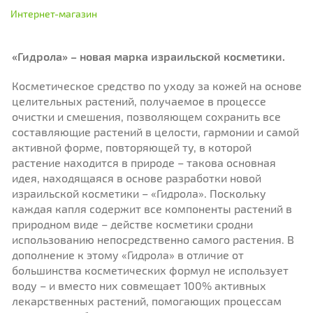
Интернет-магазин
«Гидрола» – новая марка израильской косметики.
Косметическое средство по уходу за кожей на основе
целительных растений, получаемое в процессе
очистки и смешения, позволяющем сохранить все
составляющие растений в целости, гармонии и самой
активной форме, повторяющей ту, в которой
растение находится в природе – такова основная
идея, находящаяся в основе разработки новой
израильской косметики – «Гидрола». Поскольку
каждая капля содержит все компоненты растений в
природном виде – действе косметики сродни
использованию непосредственно самого растения. В
дополнение к этому «Гидрола» в отличие от
большинства косметических формул не использует
воду – и вместо них совмещает 100% активных
лекарственных растений, помогающих процессам