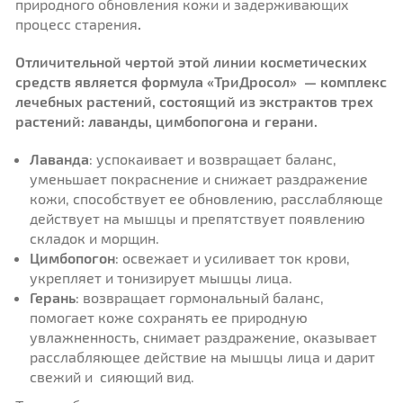
природного обновления кожи и задерживающих
процесс старения
.
Отличительной чертой этой линии косметических
средств является формула «ТриДросол» — комплекс
лечебных растений, состоящий из экстрактов трех
растений: лаванды, цимбопогона и герани.
Лаванда
: успокаивает и возвращает баланс,
уменьшает покраснение и снижает раздражение
кожи, способствует ее обновлению, расслабляюще
действует на мышцы и препятствует появлению
складок и морщин.
Цимбопогон
: освежает и усиливает ток крови,
укрепляет и тонизирует мышцы лица.
Герань
: возвращает гормональный баланс,
помогает коже сохранять ее природную
увлажненность, снимает раздражение, оказывает
расслабляющее действие на мышцы лица и дарит
свежий и сияющий вид.