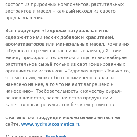
состоят из природных компонентов, растительных
экстрактов и масел – каждый исходя из своего
предназначения.
Вся продукция «Гидрола» натуральная и не
содержит химических добавок и красителей,
ароматизаторов или минеральных масел.
Компания
«Гидрола» стремится расширить взаимодействие
между природой и человеком и тщательно выбирает
растительное сырьё только из сертифицированных
органических источниов. «Гидрола» верит »Только то,
что мы едим, может быть применено к коже и
нанесено на нее, а то что не едят запрещено к
нанесению». Требовательность к качеству сырья-
основа качества, залог качества продукции и
качественных результатов без компромиссов.
С каталогом продукции можно ознакомиться на
сайте:
www.hydrolacosmetics.ru
Мы в соц. сетях:
facebook