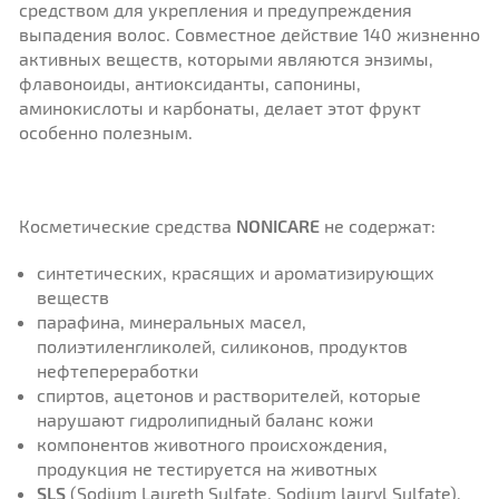
средством для укрепления и предупреждения
выпадения волос. Совместное действие 140 жизненно
активных веществ, которыми являются энзимы,
флавоноиды, антиоксиданты, сапонины,
аминокислоты и карбонаты, делает этот фрукт
особенно полезным.
Косметические средства
NONICARE
не содержат:
синтетических, красящих и ароматизирующих
веществ
парафина, минеральных масел,
полиэтиленгликолей, силиконов, продуктов
нефтепереработки
спиртов, ацетонов и растворителей, которые
нарушают гидролипидный баланс кожи
компонентов животного происхождения,
продукция не тестируется на животных
SLS
(Sodium Laureth Sulfate, Sodium lauryl Sulfate).