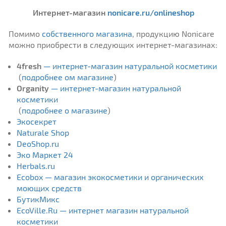
Интернет-магазин
nonicare.ru/onlineshop
Помимо
собственного магазина
, продукцию Nonicare
можно приобрести в следующих интернет-магазинах:
4fresh
— интернет-магазин натуральной косметики
(
подробнее ом магазине
)
Organity
— интернет-магазин натуральной
косметики
(
подробнее о магазине
)
Экосекрет
Naturale Shop
DeoShop.ru
Эко Маркет 24
Herbals.ru
Ecobox — магазин экокосметики и органических
моющих средств
БутикМикс
EcoVille.Ru — интернет магазин натуральной
косметики