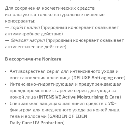
Для сохранения косметических средств
используются только натуральные пищевые
консерванты:
—
сорбат калия
(природный консервант оказывает
антимикробное действие)
—
бензоат натрия
(природный консервант оказывает
антисептическое действие).
В ассортименте Nonicare:
Антивозрастная серия для интенсивного ухода и
восстановления кожи лица (
DELUXE
Anti aging care
)
Интенсивно-гидратирующая и предупреждающая
преждевременное старение серия для ухода за
кожей лица (
INTENSIVE
Active Moisturising & Care
)
Специальная защищающая линия средств с УФ-
фильтром для ежедневного ухода за кожей лица,
тела и волосами (
GARDEN OF EDEN
Daily Care UV Protaction
)