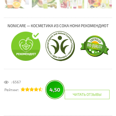
NONICARE — КОСМЕТИКА ИЗ СОКА НОНИ РЕКОМЕНДУЮТ
: 6567
4,50
Рейтинг:
ЧИТАТЬ ОТЗЫВЫ