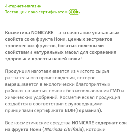
Интернет-магазин
Поставщик
с эко сертификатом
Косметика NONICARE – это сочетание уникальных
свойств сока фрукта Нони, ценных экстрактов
тропических фруктов, богатых полезными
свойствами натуральных масел для сохранения
здоровья и красоты нашей кожи!
Продукция изготавливается из чистого сырья
растительного происхождения, которое
выращивается в экологически благоприятных
районах на чистых почвах без использования
ГМО
и
химических удобрений. Косметическая продукция
создаётся в соответствии с руководящими
принципами сертификата
BDIH(Германия).
Все косметические средства
NONICARE
содержат сок
из фрукта Нони (
Morinda citrifolia
)
, который