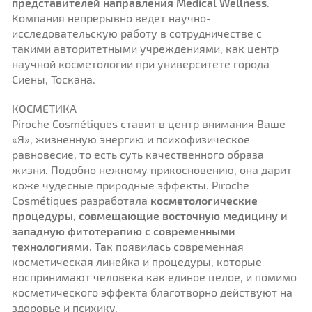
представителей направления Medical Wellness
.
Компания непрерывно ведет научно-
исследовательскую работу в сотрудничестве с
такими авторитетными учреждениями, как центр
научной косметологии при университете города
Сиены, Тоскана.
КОСМЕТИКА
Piroche Cosmétiques ставит в центр внимания Ваше
«Я», жизненную энергию и психофизическое
равновесие, то есть суть качественного образа
жизни. Подобно нежному прикосновению, она дарит
коже чудесные природные эффекты. Piroche
Cosmétiques разработала
косметологические
процедуры, совмещающие восточную медицину и
западную фитотерапию с современными
технологиями
. Так появилась современная
косметическая линейка и процедуры, которые
воспринимают человека как единое целое, и помимо
косметического эффекта благотворно действуют на
здоровье и психику.