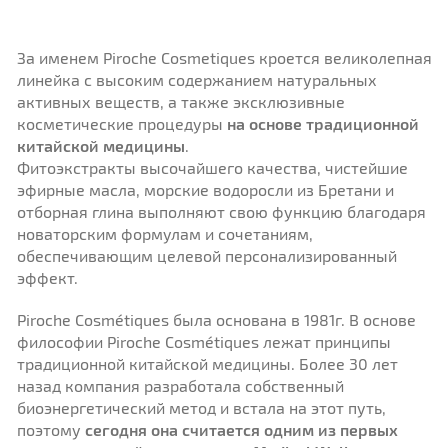
За именем Piroche Cosmetiques кроется великолепная
линейка с высоким содержанием натуральных
активных веществ, а также эксклюзивные
косметические процедуры
на основе традиционной
китайской медицины
.
Фитоэкстракты высочайшего качества, чистейшие
эфирные масла, морские водоросли из Бретани и
отборная глина выполняют свою функцию благодаря
новаторским формулам и сочетаниям,
обеспечивающим целевой персонализированный
эффект.
Piroche Cosmétiques была основана в 1981г. В основе
философии Piroche Cosmétiques лежат принципы
традиционной китайской медицины. Более 30 лет
назад компания разработала собственный
биоэнергетический метод и встала на этот путь,
поэтому
сегодня она считается одним из первых