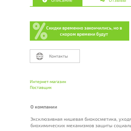
Скидки временно закончились, но в
скором времени будут
Контакты
Интернет-магазин
Поставщик
О компании
Эксклюзивная нишевая биокосметика, уход
биохимических механизмов защиты социаль