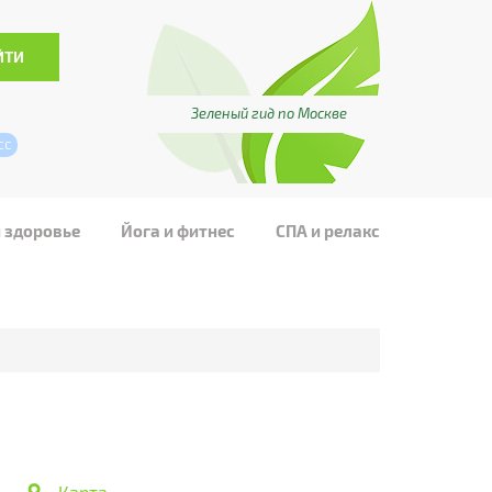
Зеленый гид по Москве
сс
и здоровье
Йога и фитнес
СПА и релакс
Карта