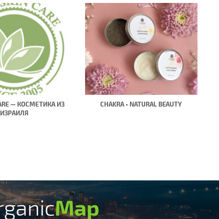
CARE — КОСМЕТИКА ИЗ
CHAKRA • NATURAL BEAUTY
ИЗРАИЛЯ
rganic
Map