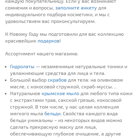
каждую покупательницу. Если у вас возникают
сомнения и вопросы,
заполните анкету
для
индивидуального подбора косметики, и мы с
удовольствием вас проконсультируем.
К Новому Году мы подготовили для вас коллекцию
красивейших
подарков
!
Ассортимент нашего магазина:
Гидролаты
— незаменимые натуральные тоники и
увлажняющие средства для лица и тела.
Большой выбор
скрабов
для тела: на оливковом
масле, с кокосовой стружкой, скраб-муссы…
Натуральное
крымское мыло
для любого типа кожи
с экстрактами трав, сакской грязью, кокосовой
стружкой. В том числе, у нас целая коллекция
мягкого мыла
бельди
. Свойства каждого вида
бельди уникальны – из некоторых видов можно
сделать прекрасную маску для лица,
обеспечивающую глубокое очищение, а другие