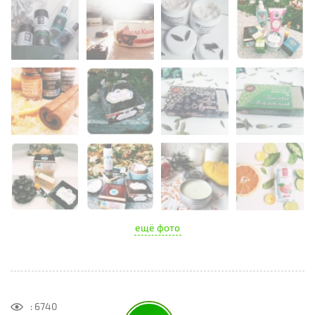
ещё фото
: 6740