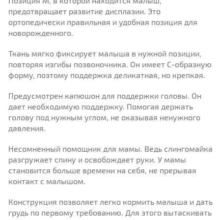
Позиция М, в которой находится малыш,
предотвращает развитие дисплазии. Это
ортопедически правильная и удобная позиция для
новорожденного.
Ткань мягко фиксирует малыша в нужной позиции,
повторяя изгибы позвоночника. Он имеет С-образную
форму, поэтому поддержка деликатная, но крепкая.
Предусмотрен капюшон для поддержки головы. Он
дает необходимую поддержку. Помогая держать
голову под нужным углом, не оказывая ненужного
давления.
Несомненный помощник для мамы. Ведь слингомайка
разгружает спину и освобождает руки. У мамы
становится больше времени на себя, не прерывая
контакт с малышом.
Конструкция позволяет легко кормить малыша и дать
грудь по первому требованию. Для этого вытаскивать