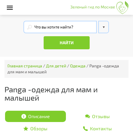
Главная страница
/
Для детей
/
Одежда
/
Panga -одежда
для мам и малышей
Panga -одежда для мам и
малышей
Описание
Отзывы
Обзоры
Контакты