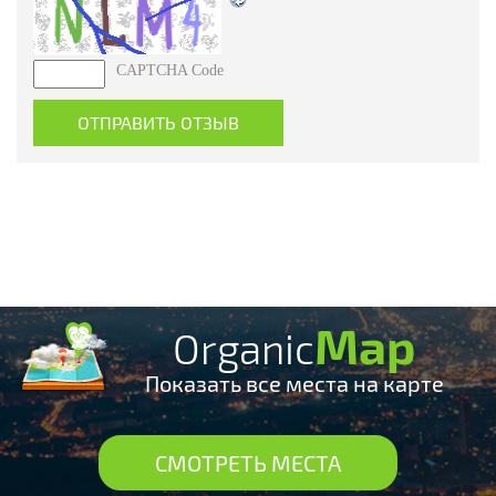
CAPTCHA Code
Map
Organic
Показать все места на карте
СМОТРЕТЬ МЕСТА