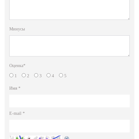
Минусы
Оценка
*
1
2
3
4
5
Имя
*
E-mail
*