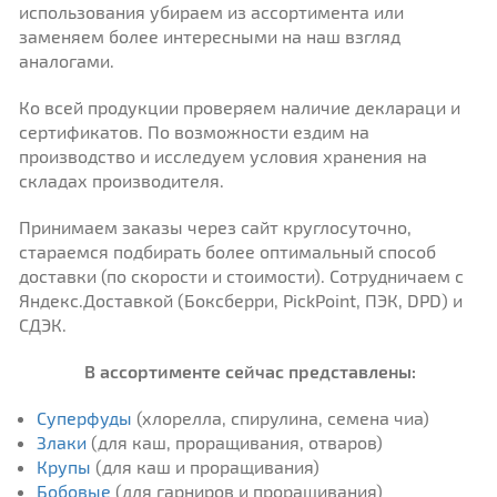
использования убираем из ассортимента или
заменяем более интересными на наш взгляд
аналогами.
Ко всей продукции проверяем наличие деклараци и
сертификатов. По возможности ездим на
производство и исследуем условия хранения на
складах производителя.
Принимаем заказы через сайт круглосуточно,
стараемся подбирать более оптимальный способ
доставки (по скорости и стоимости). Сотрудничаем с
Яндекс.Доставкой (Боксберри, PickPoint, ПЭК, DPD) и
СДЭК.
В ассортименте сейчас представлены:
Суперфуды
(хлорелла, спирулина, семена чиа)
Злаки
(для каш, проращивания, отваров)
Крупы
(для каш и проращивания)
Бобовые
(для гарниров и проращивания)