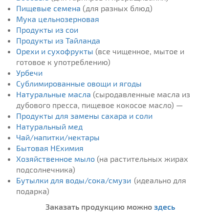
Пищевые семена
(для разных блюд)
Мука цельнозерновая
Продукты из сои
Продукты из Тайланда
Орехи и сухофрукты
(все чищенное, мытое и
готовое к употреблению)
Урбечи
Сублимированные овощи и ягоды
Натуральные масла
(сыродавленные масла из
дубового пресса, пищевое кокосое масло) —
Продукты для замены сахара и соли
Натуральный мед
Чай/напитки/нектары
Бытовая НЕхимия
Хозяйственное мыло
(на растительных жирах
подсолнечника)
Бутылки для воды/сока/смузи
(идеально для
подарка)
Заказать продукцию можно
здесь