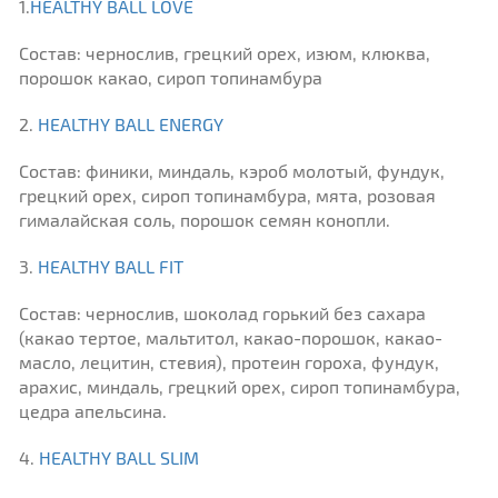
1.
HEALTHY BALL LOVE
Состав: чернослив, грецкий орех, изюм, клюква,
порошок какао, сироп топинамбура
2.
HEALTHY BALL ENERGY
Состав: финики, миндаль, кэроб молотый, фундук,
грецкий орех, сироп топинамбура, мята, розовая
гималайская соль, порошок семян конопли.
3.
HEALTHY BALL FIT
Состав: чернослив, шоколад горький без сахара
(какао тертое, мальтитол, какао-порошок, какао-
масло, лецитин, стевия), протеин гороха, фундук,
арахис, миндаль, грецкий орех, сироп топинамбура,
цедра апельсина.
4.
HEALTHY BALL SLIM