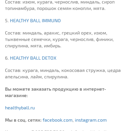
Состав: изюм, курага, чернослив, миндаль, сироп
топинамбура, порошок семян конопли, мята.
5.
HEALTHY BALL IMMUNO
Состав: миндаль, арахис, грецкий орех, изюм,
тыквенные семечки, курага, чернослив, финики,
cпирулина, мята, имбирь.
6.
HEALTHY BALL DETOX
Состав: курага, миндаль, кокосовая стружка, цедра
апельсина, лайм, спирулина.
Вы можете заказать продукцию в интернет-
магазине:
healthyball.ru
Мы в соц. сетях:
facebook.com
,
instagram.com