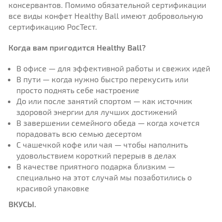
консервантов. Помимо обязательной сертификации
все виды конфет Healthy Ball имеют добровольную
сертификацию РосТест.
Когда вам пригодится Healthy Ball?
В офисе — для эффективной работы и свежих идей
В пути — когда нужно быстро перекусить или
просто поднять себе настроение
До или после занятий спортом — как источник
здоровой энергии для лучших достижений
В завершении семейного обеда — когда хочется
порадовать всю семью десертом
С чашечкой кофе или чая — чтобы наполнить
удовольствием короткий перерыв в делах
В качестве приятного подарка близким —
специально на этот случай мы позаботились о
красивой упаковке
ВКУСЫ.