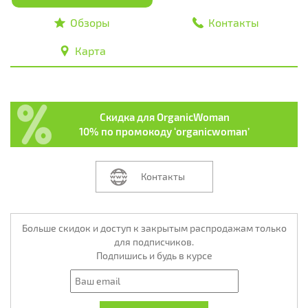
Обзоры
Контакты
Карта
Скидка для OrganicWoman
10% по промокоду ‘organicwoman’
Контакты
Больше скидок и доступ к закрытым распродажам только
для подписчиков.
Подпишись и будь в курсе