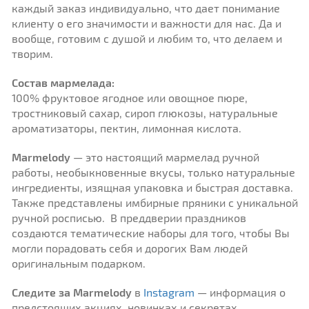
каждый заказ индивидуально, что дает понимание
клиенту о его значимости и важности для нас. Да и
вообще, готовим с душой и любим то, что делаем и
творим.
Состав мармелада:
100% фруктовое ягодное или овощное пюре,
тростниковый сахар, сироп глюкозы, натуральные
ароматизаторы, пектин, лимонная кислота.
Marmelody
— это настоящий мармелад ручной
работы, необыкновенные вкусы, только натуральные
ингредиенты, изящная упаковка и быстрая доставка.
Также представлены имбирные пряники с уникальной
ручной росписью. В преддверии праздников
создаются тематические наборы для того, чтобы Вы
могли порадовать себя и дорогих Вам людей
оригинальным подарком.
Следите за Marmelody
в
Instagram
— информация о
предстоящих акциях, новинках и секретах