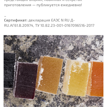
приготовления — публикуется ежедневно!
_
Сертификат:
декларация ЕАЭС N RU Д-
RU.АГ61.B.20974, ТУ 10.82.23-001-0167096516-2017