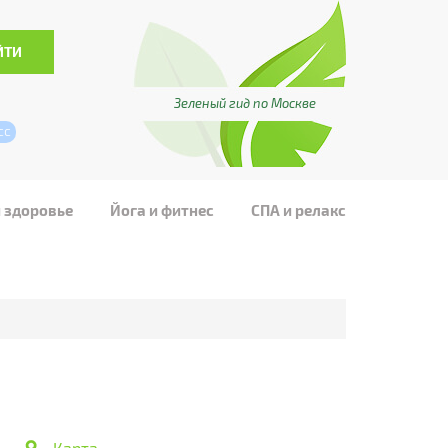
Зеленый гид по Москве
сс
и здоровье
Йога и фитнес
СПА и релакс
Карта