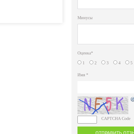
Минусы
Оценка
*
1
2
3
4
Имя
*
CAPTCHA Code