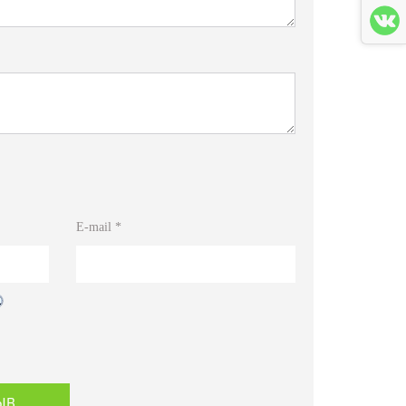
5
E-mail
*