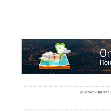
Or
Пок
Присоединяйтесь 