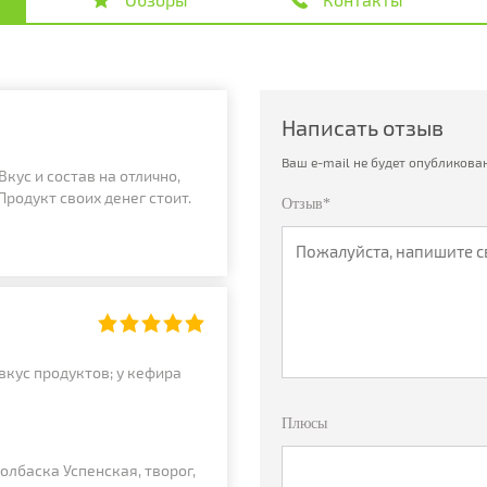
Написать отзыв
Ваш e-mail не будет опубликован
кус и состав на отлично,
Продукт своих денег стоит.
Отзыв*
вкус продуктов; у кефира
Плюсы
олбаска Успенская, творог,