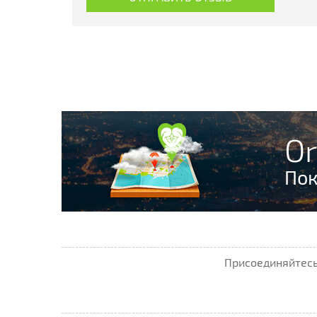
Or
Пок
Присоединяйтесь 