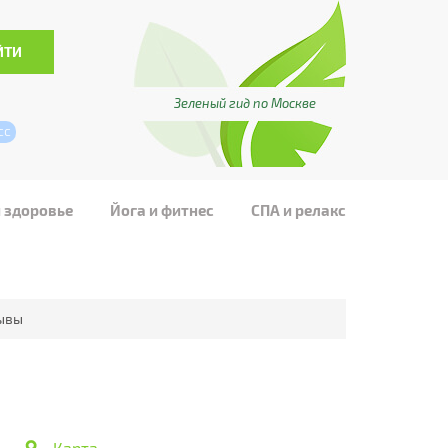
Зеленый гид по Москве
сс
и здоровье
Йога и фитнес
СПА и релакс
ывы
Карта