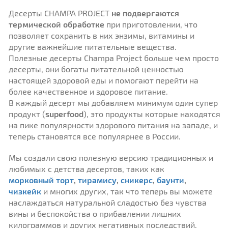
Десерты CHAMPA PROJECT
не подвергаются
термической обработке
при приготовлении, что
позволяет сохранить в них энзимы, витамины и
другие важнейшие питательные вещества.
Полезные десерты Champa Project больше чем просто
десерты, они богаты питательной ценностью
настоящей здоровой еды и помогают перейти на
более качественное и здоровое питание.
В каждый десерт мы добавляем минимум один супер
продукт (
superfood
), это продукты которые находятся
на пике популярности здорового питания на западе, и
теперь становятся все популярнее в России.
Мы создали свою полезную версию традиционных и
любимых с детства десертов, таких как
морковный торт
,
тирамису
,
сникерс
,
баунти
,
чизкейк
и многих других, так что теперь вы можете
наслаждаться натуральной сладостью без чувства
вины и беспокойства о прибавлении лишних
килограммов и других негативных последствий.