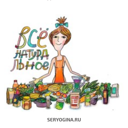
SERYOGINA.RU