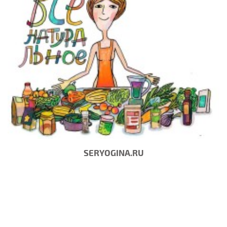
SERYOGINA.RU