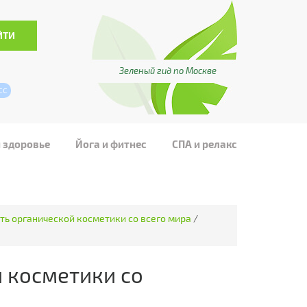
Зеленый гид по Москве
сс
и здоровье
Йога и фитнес
СПА и релакс
еть органической косметики со всего мира
/
й косметики со