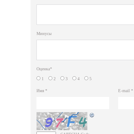
Минусы
Оценка
*
1
2
3
4
5
Имя
*
E-mail
*