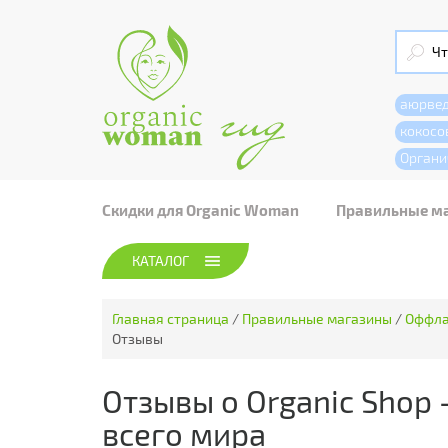
аюрве
кокосо
Органи
Скидки для Organic Woman
Правильные м
КАТАЛОГ
Главная страница
/
Правильные магазины
/
Оффла
Отзывы
Отзывы о Organic Shop 
всего мира