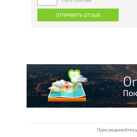
CAPTCHA Code
Or
Пок
Присоединяйтесь 