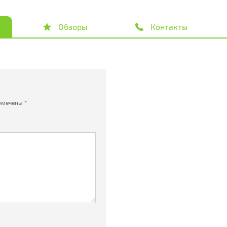
Обзоры
Контакты
омечены
*