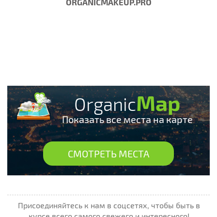
ORGANICMAKEUP.PRO
Map
Organic
Показать все места на карте
СМОТРЕТЬ МЕСТА
Присоединяйтесь к нам в соцсетях, чтобы быть в
курсе всего самого свежего и интересного!