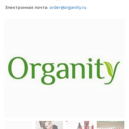
Электронная почта:
order@organity.ru