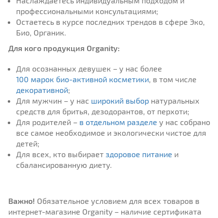
Наслаждаетесь индивидуальным подходом и
профессиональными консультациями;
Остаетесь в курсе последних трендов в сфере Эко,
Био, Органик.
Для кого продукция Organity:
Для осознанных девушек – у нас более
100 марок био-активной косметики
, в том числе
декоративной
;
Для мужчин – у нас
широкий выбор
натуральных
средств для бритья, дезодорантов, от перхоти;
Для родителей –
в отдельном разделе
у нас собрано
все самое необходимое и экологически чистое для
детей;
Для всех, кто выбирает
здоровое питание
и
сбалансированную диету.
Важно!
Обязательное условием для всех товаров в
интернет-магазине Organity – наличие сертификата