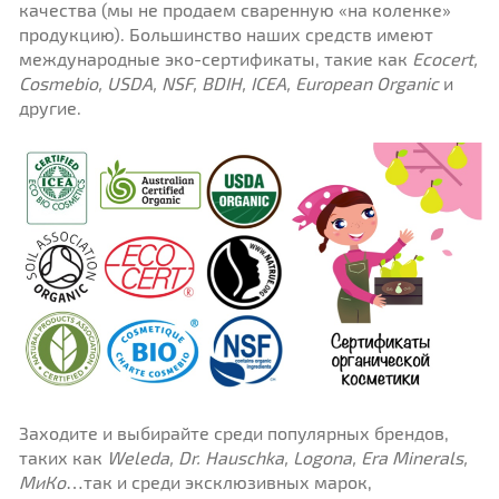
качества (мы не продаем сваренную «на коленке»
продукцию). Большинство наших средств имеют
международные эко-сертификаты, такие как
Ecocert,
Cosmebio, USDA, NSF, BDIH, ICEA, European Organic
и
другие.
Заходите и выбирайте среди популярных брендов,
таких как
Weleda,
Dr.
Hauschka,
Logona,
Era
Minerals,
МиКо
…так и среди эксклюзивных марок,