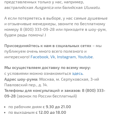
представленных только у нас, например,
австралийская
Ausganica
или балийская
Uluwatu.
А если потеряетесь в выборе, у нас самые душевные
и отзывчивые менеджеры, звоните по бесплатному
номеру 8 (800) 333-09-28 или приходите в шоу-рум,
будем рады помочь! J
Присоединяйтесь к нам в социальных сетях
– мы
публикуем очень много всего полезного и
интересного!
Facebook
,
Vk
,
Instagram
,
Youtube
.
Мы осуществляем доставку по всему миру:
c
условиями можно ознакомиться
здесь
.
Адрес шоу-рума:
Москва, м. Серпуховская, 3-ий
Павловский пер., д. 14.
Телефоны для консультаций и заказов:
8 (800) 333-
09-28
(звонок по России бесплатный)
по рабочим дням
с 9.30 до 21.00
по выходным
с 12.00 до 18.00