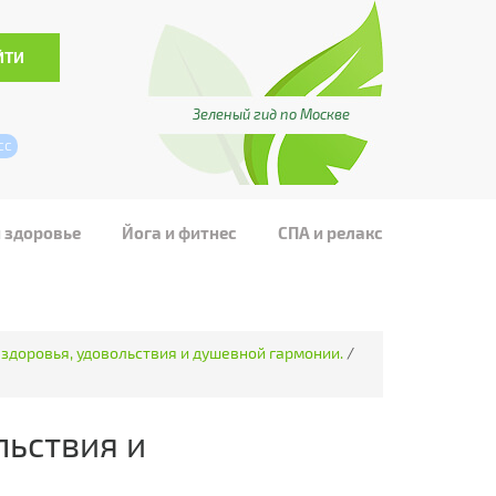
Зеленый гид по Москве
сс
и здоровье
Йога и фитнес
СПА и релакс
 здоровья, удовольствия и душевной гармонии.
/
льствия и