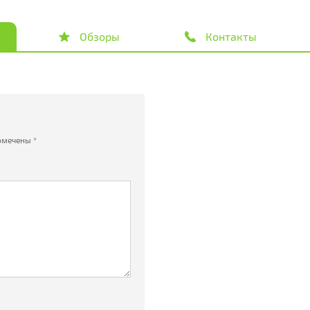
Обзоры
Контакты
омечены
*