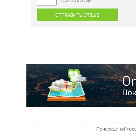
CAPTCHA Code
Or
Пок
Присоединяйтесь 