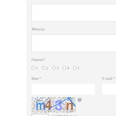
Минусы
Оценка
*
1
2
3
4
5
Имя
*
E-mail
*