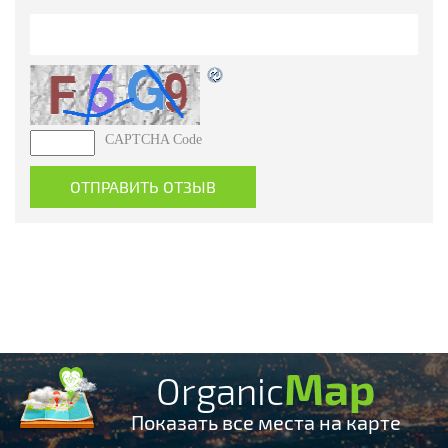
CAPTCHA Code
Map
Organic
Показать все места на карте