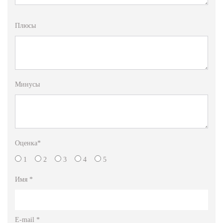
Плюсы
Минусы
Оценка
*
1
2
3
4
5
Имя
*
E-mail
*