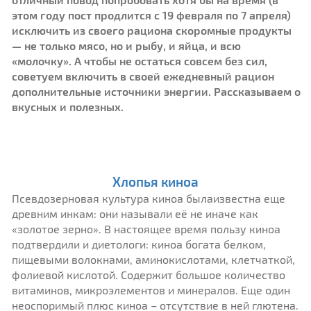
этом году пост продлится с 19 февраля по 7 апреля)
исключить из своего рациона скоромные продукты
— не только мясо, но и рыбу, и яйца, и всю
«молочку». А чтобы не остаться совсем без сил,
советуем включить в своей ежедневный рацион
дополнительные источники энергии. Рассказываем о
вкусных и полезных.
Хлопья киноа
Псевдозерновая культура киноа былаизвестна еще
древним инкам: они называли её не иначе как
«золотое зерно». В настоящее время пользу киноа
подтвердили и диетологи: киноа богата белком,
пищевыми волокнами, аминокислотами, клетчаткой,
фолиевой кислотой. Содержит большое количество
витаминов, микроэлементов и минералов. Еще один
неоспоримый плюс киноа – отсутствие в ней глютена.