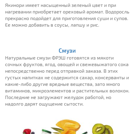
Якинори имеет насыщенный зеленый цвет и при
нагревании приобретает ореховый аромат. Водоросль
прекрасно подойдет для приготовления суши и супов.
Ее можно добавить в соусы, лапшу и рис.
Смузи
Натуральные смузи ФРЭШ готовятся из мякоти
сочных фруктов, ягод, овощей и свежевыжатого сока
непосредственно перед отправкой заказа. В этих
густых напитках не содержится сахар, консерванты и
какие-либо другие вредные вещества, зато много
витаминов, микроэлементов и растительных волокон.
Последние не загружают желудок работой, но
надолго дарят ощущение сытости.