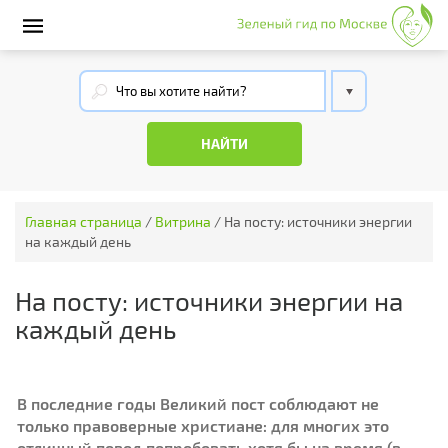
Главная страница
/
Витрина
/
На посту: источники энергии
на каждый день
На посту: источники энергии на
каждый день
В последние годы Великий пост соблюдают не
только правоверные христиане: для многих это
отличный повод попробовать хотя бы на время (в