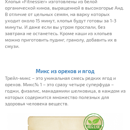
Хлопья «Fitnessier» изготовлены из белой
органической киноа, выращенной в высокогорье Анд.
В отличие от цельных семян, на варку которых
уходит около 15 минут, хлопья будут готовы за 1-3
минуты. И даже если вы утром проспали, без
завтрака не останетесь. Кроме каши из хлопьев
можно приготовить пудинг, гранолу, добавить их в
смузи.
Микс из орехов и ягод
Трейл-микс – это уникальная смесь редких ягод и
орехов. Микс№ 1 – это сразу четыре суперфуда –
годжи, физалис, макадамияи шелковица, в каждом из
которых содержится множество полезных для
здоровья человека веществ.