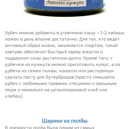
Урбеч можно добавить в утреннюю кашу – 1-2 чайных
ложек в день вполне достаточно. Для тех, кто ведет
активный образ жизни, занимается спортом, такой
завтрак обеспечит быстрый заряд энергии и
поддержит силы достаточно долго. Кроме того, с
урбечем из кунжута можно приготовить хумус, а из
урбеча из семян тыквы, конопли или расторопши
сделать пасту для бутербродов (просто смешайте
урбеч с любимыми травами, специями и овощным
пюре и намажьте на цельнозерновой хлеб или
хлебец).
Шарики из полбы
В древности полба была одним из самых