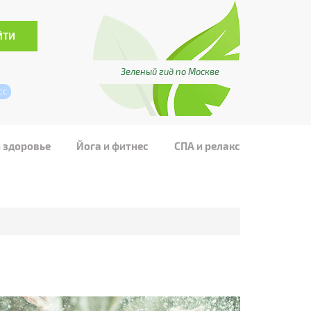
Зеленый гид по Москве
сс
и здоровье
Йога и фитнес
СПА и релакс