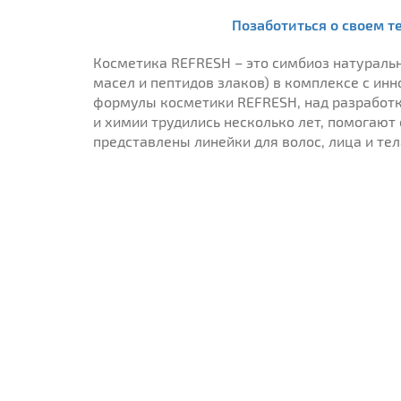
Позаботиться о своем т
Косметика REFRESH – это симбиоз натуральн
масел и пептидов злаков) в комплексе с и
формулы косметики REFRESH, над разработк
и химии трудились несколько лет, помогают
представлены линейки для волос, лица и тел