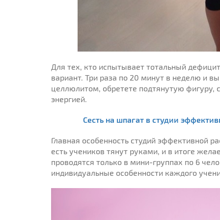
Для тех, кто испытывает тотальный дефици
вариант. Три раза по 20 минут в неделю и в
целлюлитом, обретете подтянутую фигуру, 
энергией.
Сесть на шпагат в студии эффекти
Главная особенность студий эффективной ра
есть учеников тянут руками, и в итоге жела
проводятся только в мини-группах по 6 чел
индивидуальные особенности каждого ученик