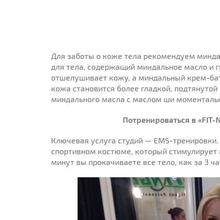
Для заботы о коже тела рекомендуем минд
для тела, содержащий миндальное масло и 
отшелушивает кожу, а миндальный крем-ба
кожа становится более гладкой, подтянутой
миндального масла с маслом ши моменталь
Потренироваться
в
«FIT-N
Ключевая услуга студий — EMS-тренировки.
спортивном костюме, который стимулирует в
минут вы прокачиваете все тело, как за 3 ч