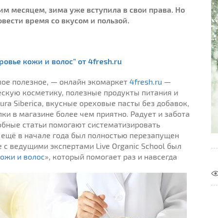
ним месяцем, зима уже вступила в свои права. Но
овести время со вкусом и пользой.
ровье кожи и волос” от 4fresh.ru
мое полезное, — онлайн экомаркет
4fresh.ru
—
ескую косметику, полезные продукты питания и
a Siberica, вкусные ореховые пасты без добавок,
ки в магазине более чем приятно. Радует и забота
обные статьи помогают систематизировать
А ещё в начале года был полностью перезапущен
е с ведущими экспертами Live Organic School был
ожи и волос
», который помогает раз и навсегда