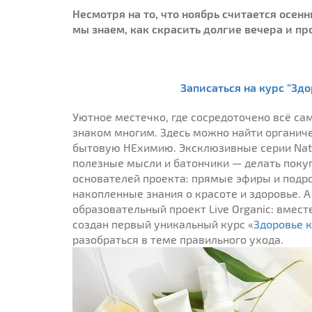
Несмотря на то, что ноябрь считается осен
мы знаем, как скрасить долгие вечера и пр
Записаться на курс “Здо
Уютное местечко, где сосредоточено всё са
знаком многим. Здесь можно найти органич
бытовую НЕхимию. Эксклюзивные серии Natur
полезные мысли и батончики — делать покуп
основателей проекта: прямые эфиры и подр
накопленные знания о красоте и здоровье. 
образовательный проект Live Organic: вмест
создан первый уникальный курс «
Здоровье к
разобраться в теме правильного ухода.