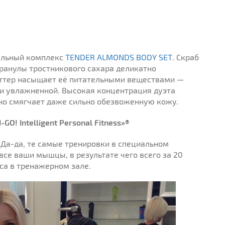
альный комплекс
TENDER ALMONDS BODY SET
. Скраб
гранулы тростникового сахара деликатно
ттер насыщает её питательными веществами —
 и увлажненной. Высокая концентрация дуэта
но смягчает даже сильно обезвоженную кожу.
-GO! Intelligent Personal Fitness»®
 Да-да, те самые тренировки в специальном
се ваши мышцы, в результате чего всего за 20
аса в тренажерном зале.