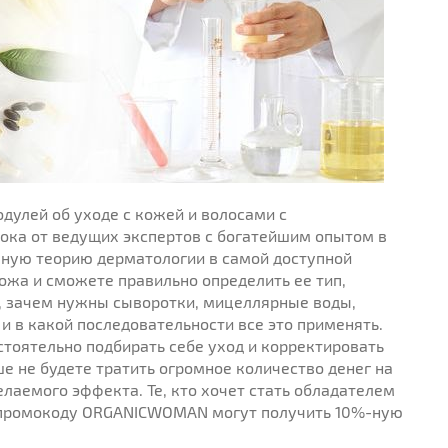
одулей об уходе с кожей и волосами с
ока от ведущих экспертов с богатейшим опытом в
вную теорию дерматологии в самой доступной
ожа и сможете правильно определить ее тип,
е, зачем нужны сыворотки, мицеллярные воды,
и в какой последовательности все это применять.
тоятельно подбирать себе уход и корректировать
ше не будете тратить огромное количество денег на
лаемого эффекта. Те, кто хочет стать обладателем
о промокоду ORGANICWOMAN могут получить 10%-ную