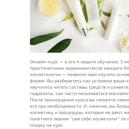
Онлайн-курс — а это 4 недели обучения, 5 м
практическими заданиями после каждого бл
косметологии — позволит вам изучить осно
форме. Вы разберетесь как устроена ваша к
научитесь читать составы средств и узнает
гидролаты, как часто пользоваться масками 
После прохождения курса вы сможете самос
его при необходимости. И, конечно, вы боль
косметику и процедуры, которые не дают же
почетного звания “сам себе косметолог” п
скидку на курс.