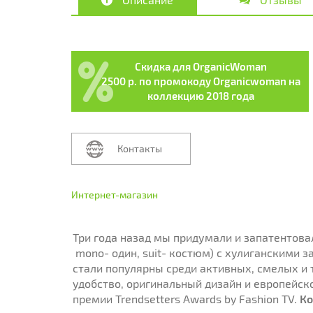
Скидка для OrganicWoman
2500 р. по промокоду Organicwoman на
коллекцию 2018 года
Контакты
Интернет-магазин
Три года назад мы придумали и запатентов
mono- один, suit- костюм) с хулиганскими
стали популярны среди активных, смелых и 
удобство, оригинальный дизайн и европейск
премии Trendsetters Awards by Fashion TV.
Ко