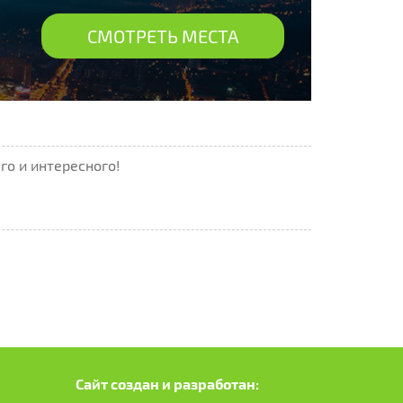
СМОТРЕТЬ МЕСТА
го и интересного!
Сайт создан и разработан: