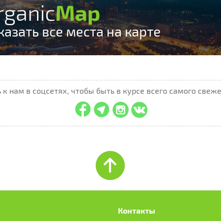
rganic
Map
казать все места на карте
к нам в соцсетях, чтобы быть в курсе всего самого свеже
Контакты