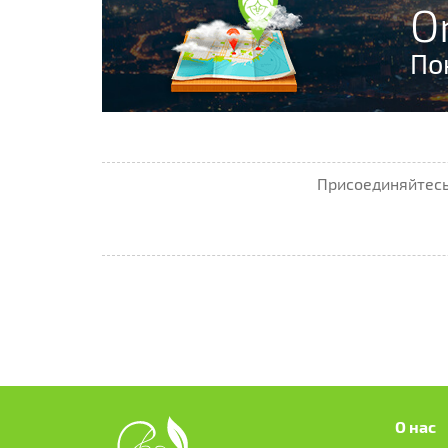
O
По
Присоединяйтесь 
О нас