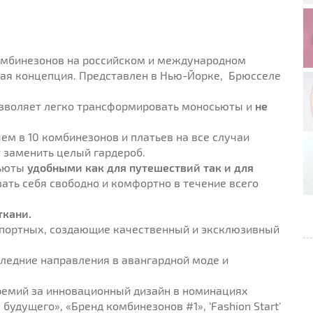
мбинезонов на российском и международном
ая концепция. Представлен в Нью-Йорке, Брюсселе
озволяет легко трансформировать моносьюты и
не
м в 10 комбинезонов и платьев на все случаи
т заменить целый гардероб.
сьюты
удобными как для путешествий так и для
вать себя свободно и комфортно в течение всего
ткани.
 портных, создающие качественный и эксклюзивный
ледние направления в авангардной моде и
ремий за инновационный дизайн в номинациях
 будущего», «Бренд комбинезонов #1», ‘Fashion Start’