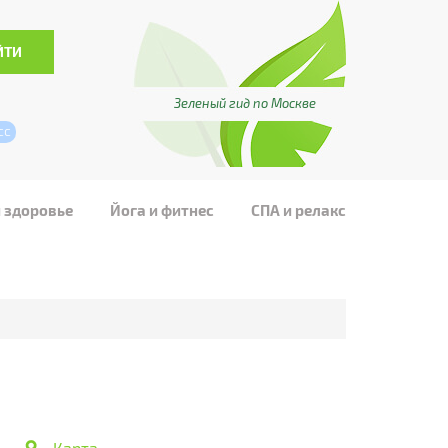
Зеленый гид по Москве
сс
и здоровье
Йога и фитнес
СПА и релакс
Карта