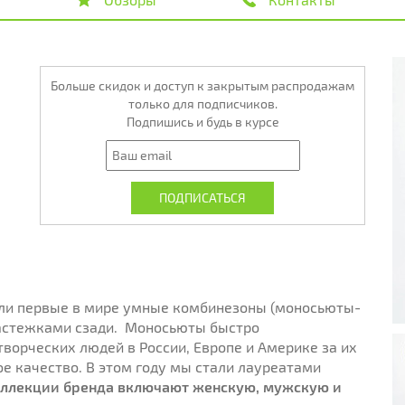
Больше скидок и доступ к закрытым распродажам
только для подписчиков.
Подпишись и будь в курсе
али первые в мире умные комбинезоны (моносьюты-
 застежками сзади. Моносьюты быстро
творческих людей в России, Европе и Америке за их
ое качество. В этом году мы стали лауреатами
ллекции бренда включают женскую, мужскую и