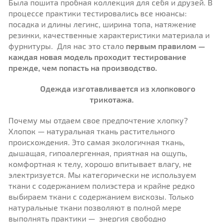
Была пошита пробная коллекция для себя и друзей. В
процессе практики тестировались все нюансы:
посадка и длины легинс, ширина топа, натяжение
резинки, качественные характеристики материала и
фурнитуры. Для нас это стало
первым правилом —
каждая новая модель проходит тестирование
прежде, чем попасть на производство.
Одежда изготавливается из хлопкового
трикотажа.
Почему мы отдаем свое предпочтение хлопку?
Хлопок — натуральная ткань растительного
происхождения. Это самая экологичная ткань,
дышащая, гипоалергенная, приятная на ощупь,
комфортная к телу, хорошо впитывает влагу, не
электризуется. Мы категорически не используем
ткани с содержанием полиэстера и крайне редко
выбираем ткани с содержанием вискозы. Только
натуральные ткани позволяют в полной мере
выполнять практики — энергия свободно