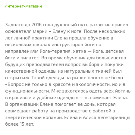
Интернет-магазин
Задолго до 2016 года духовный путь развития привел
основателя марки – Елену к йоге. После нескольких
лет личной практики Елена прошла обучение в
нескольких школах инструкторов йоги по
направлениям йога-терапия, хатха — йога, детская
йоги и пилатес. Во время обучения для большинства
будущих преподавателей вопрос выбора и покупки
качественной одежды из натуральных тканей был
открытым. Такой одежды на рынке просто не было.
«Вопрос не только в красоте и экологичности, но и в
функциональности. Мне захотелось одеть всех йогинь
в красивые и удобные одежды» — вспоминает Елена.
В организации Елене помогает ее дочь, которая
совмещает работу на производстве с работой в
энергетической копании. Елена и Алиса вегетарианцы
более 15 лет.